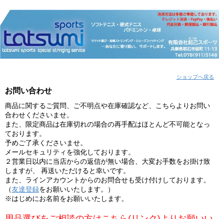
ショップへ戻る
お問い合わせ
商品に関するご質問、ご不明点や在庫確認など、こちらよりお問い
合わせくださいませ。
また、限定商品は在庫切れの場合の再手配はほとんど不可能となっ
ております。
予めご了承くださいませ。
メールセキュリティを強化しております。
２営業日以内に当店からの返信が無い場合、大変お手数をお掛け致
しますが、 再送いただけると幸いです。
また、ラインアカウントからのお問合せも受け付けしております。
（
友達登録
をお願いいたします。）
※はじめにお名前をお願いいたします。
用品選びをご相談の方はこちら(リンク)よりお願いい