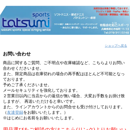
ショップへ戻る
お問い合わせ
商品に関するご質問、ご不明点や在庫確認など、こちらよりお問い
合わせくださいませ。
また、限定商品は在庫切れの場合の再手配はほとんど不可能となっ
ております。
予めご了承くださいませ。
メールセキュリティを強化しております。
２営業日以内に当店からの返信が無い場合、大変お手数をお掛け致
しますが、 再送いただけると幸いです。
また、ラインアカウントからのお問合せも受け付けしております。
（
友達登録
をお願いいたします。）
※はじめにお名前をお願いいたします。
用品選びをご相談の方はこちら(リンク)よりお願いい