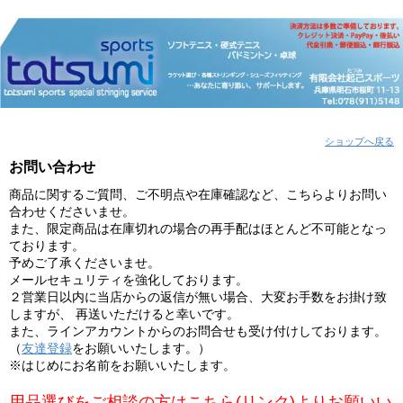
ショップへ戻る
お問い合わせ
商品に関するご質問、ご不明点や在庫確認など、こちらよりお問い
合わせくださいませ。
また、限定商品は在庫切れの場合の再手配はほとんど不可能となっ
ております。
予めご了承くださいませ。
メールセキュリティを強化しております。
２営業日以内に当店からの返信が無い場合、大変お手数をお掛け致
しますが、 再送いただけると幸いです。
また、ラインアカウントからのお問合せも受け付けしております。
（
友達登録
をお願いいたします。）
※はじめにお名前をお願いいたします。
用品選びをご相談の方はこちら(リンク)よりお願いい