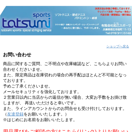
ショップへ戻る
お問い合わせ
商品に関するご質問、ご不明点や在庫確認など、こちらよりお問い
合わせくださいませ。
また、限定商品は在庫切れの場合の再手配はほとんど不可能となっ
ております。
予めご了承くださいませ。
メールセキュリティを強化しております。
２営業日以内に当店からの返信が無い場合、大変お手数をお掛け致
しますが、 再送いただけると幸いです。
また、ラインアカウントからのお問合せも受け付けしております。
（
友達登録
をお願いいたします。）
※はじめにお名前をお願いいたします。
用品選びをご相談の方はこちら(リンク)よりお願いい