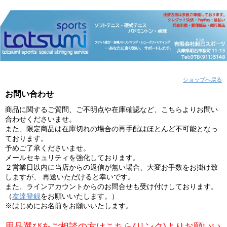
ショップへ戻る
お問い合わせ
商品に関するご質問、ご不明点や在庫確認など、こちらよりお問い
合わせくださいませ。
また、限定商品は在庫切れの場合の再手配はほとんど不可能となっ
ております。
予めご了承くださいませ。
メールセキュリティを強化しております。
２営業日以内に当店からの返信が無い場合、大変お手数をお掛け致
しますが、 再送いただけると幸いです。
また、ラインアカウントからのお問合せも受け付けしております。
（
友達登録
をお願いいたします。）
※はじめにお名前をお願いいたします。
用品選びをご相談の方はこちら(リンク)よりお願いい