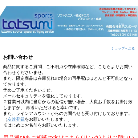
ショップへ戻る
お問い合わせ
商品に関するご質問、ご不明点や在庫確認など、こちらよりお問い
合わせくださいませ。
また、限定商品は在庫切れの場合の再手配はほとんど不可能となっ
ております。
予めご了承くださいませ。
メールセキュリティを強化しております。
２営業日以内に当店からの返信が無い場合、大変お手数をお掛け致
しますが、 再送いただけると幸いです。
また、ラインアカウントからのお問合せも受け付けしております。
（
友達登録
をお願いいたします。）
※はじめにお名前をお願いいたします。
用品選びをご相談の方はこちら(リンク)よりお願いい