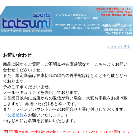
ショップへ戻る
お問い合わせ
商品に関するご質問、ご不明点や在庫確認など、こちらよりお問い
合わせくださいませ。
また、限定商品は在庫切れの場合の再手配はほとんど不可能となっ
ております。
予めご了承くださいませ。
メールセキュリティを強化しております。
２営業日以内に当店からの返信が無い場合、大変お手数をお掛け致
しますが、 再送いただけると幸いです。
また、ラインアカウントからのお問合せも受け付けしております。
（
友達登録
をお願いいたします。）
※はじめにお名前をお願いいたします。
用品選びをご相談の方はこちら(リンク)よりお願いい