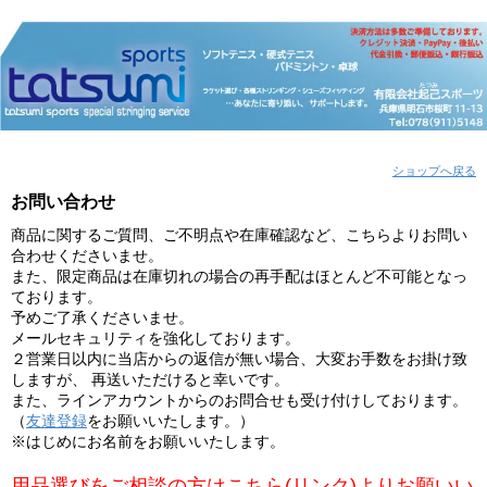
ショップへ戻る
お問い合わせ
商品に関するご質問、ご不明点や在庫確認など、こちらよりお問い
合わせくださいませ。
また、限定商品は在庫切れの場合の再手配はほとんど不可能となっ
ております。
予めご了承くださいませ。
メールセキュリティを強化しております。
２営業日以内に当店からの返信が無い場合、大変お手数をお掛け致
しますが、 再送いただけると幸いです。
また、ラインアカウントからのお問合せも受け付けしております。
（
友達登録
をお願いいたします。）
※はじめにお名前をお願いいたします。
用品選びをご相談の方はこちら(リンク)よりお願いい