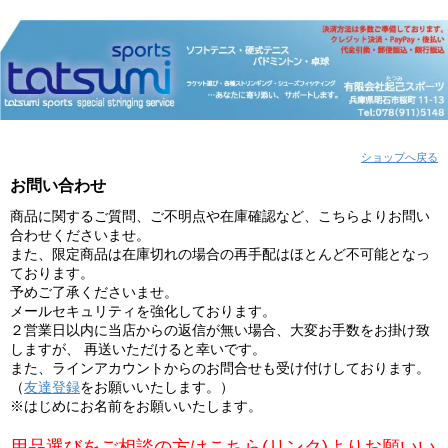
ショップへ戻る
お問い合わせ
商品に関するご質問、ご不明点や在庫確認など、こちらよりお問い
合わせくださいませ。
また、限定商品は在庫切れの場合の再手配はほとんど不可能となっ
ております。
予めご了承くださいませ。
メールセキュリティを強化しております。
２営業日以内に当店からの返信が無い場合、大変お手数をお掛け致
しますが、 再送いただけると幸いです。
また、ラインアカウントからのお問合せも受け付けしております。
（
友達登録
をお願いいたします。）
※はじめにお名前をお願いいたします。
用品選びをご相談の方はこちら(リンク)よりお願いい